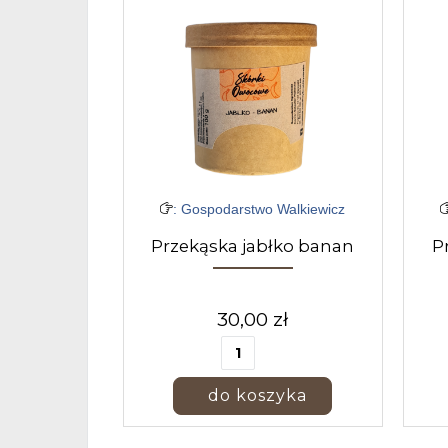
: Gospodarstwo Walkiewicz
Przekąska jabłko banan
P
30,00 zł