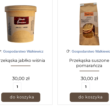
: Gospodarstwo Walkiewicz
: Gospodarstwo Walkiewi
rzekąska jabłko wiśnia
Przekąska suszone
pomarańcza
30,00 zł
30,00 zł