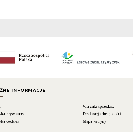
ŻNE INFORMACJE
s
Warunki sprzedaży
yka prywatności
Deklaracja dostępności
yka cookies
Mapa witryny