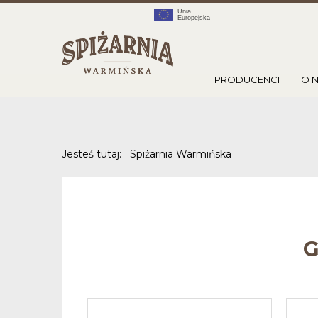
PRODUCENCI
O 
Jesteś tutaj:
Spiżarnia Warmińska
G