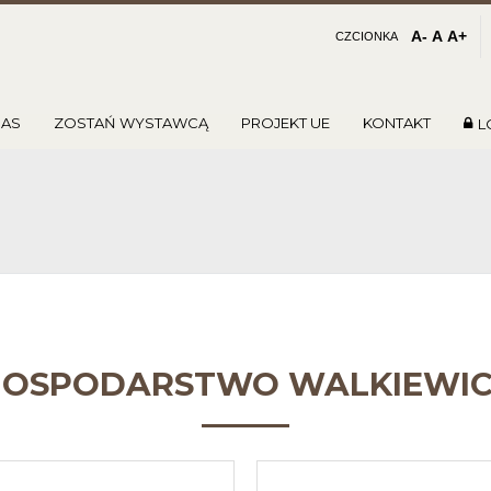
A-
A
A+
CZCIONKA
NAS
ZOSTAŃ WYSTAWCĄ
PROJEKT UE
KONTAKT
L
OSPODARSTWO WALKIEWI