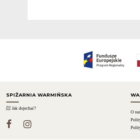
SPIŻARNIA WARMIŃSKA
WA
Jak dojechać?
O na
Polit
Polit