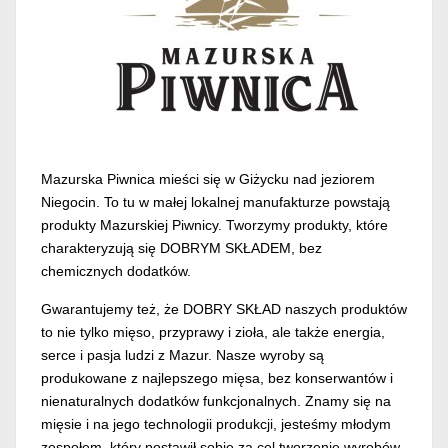
Mazurska Piwnica mieści się w Giżycku nad jeziorem
Niegocin. To tu w małej lokalnej manufakturze powstają
produkty Mazurskiej Piwnicy. Tworzymy produkty, które
charakteryzują się DOBRYM SKŁADEM, bez
chemicznych dodatków.
Gwarantujemy też, że DOBRY SKŁAD naszych produktów
to nie tylko mięso, przyprawy i zioła, ale także energia,
serce i pasja ludzi z Mazur. Nasze wyroby są
produkowane z najlepszego mięsa, bez konserwantów i
nienaturalnych dodatków funkcjonalnych. Znamy się na
mięsie i na jego technologii produkcji, jesteśmy młodym
zespołem, który postawił sobie za cel tworzenie wyrobów