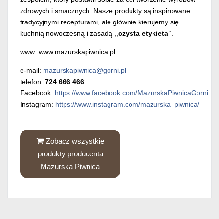
zdrowych i smacznych. Nasze produkty są inspirowane
tradycyjnymi recepturami, ale głównie kierujemy się
kuchnią nowoczesną i zasadą ,,
czysta etykieta
’’.
www: www.mazurskapiwnica.pl
e-mail:
mazurskapiwnica@gorni.pl
telefon:
724 666 466
Facebook:
https://www.facebook.com/MazurskaPiwnicaGorni
Instagram:
https://www.instagram.com/mazurska_piwnica/
Zobacz wszystkie
produkty producenta
Mazurska Piwnica