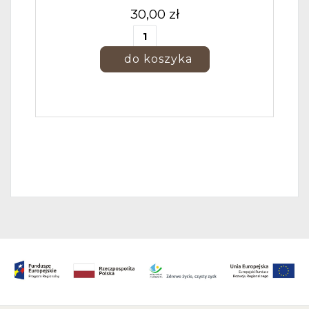
30,00 zł