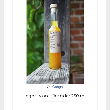
: Ganga
ognisty ocet fire cider 250 m