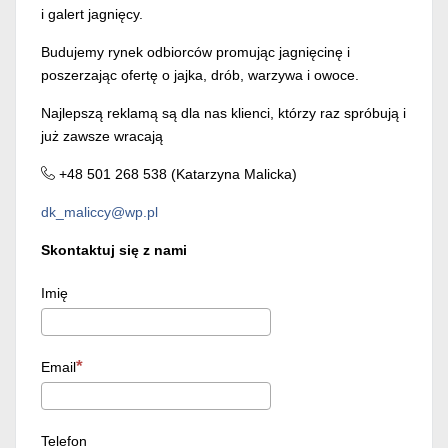
i galert jagnięcy.
Budujemy rynek odbiorców promując jagnięcinę i
poszerzając ofertę o jajka, drób, warzywa i owoce.
Najlepszą reklamą są dla nas klienci, którzy raz spróbują i
już zawsze wracają
+48 501 268 538 (Katarzyna Malicka)
dk_maliccy@wp.pl
Skontaktuj się z nami
Imię
Email
Telefon