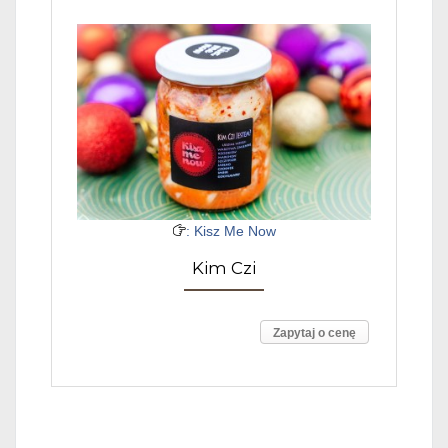
: Kisz Me Now
Kim Czi
Zapytaj o cenę