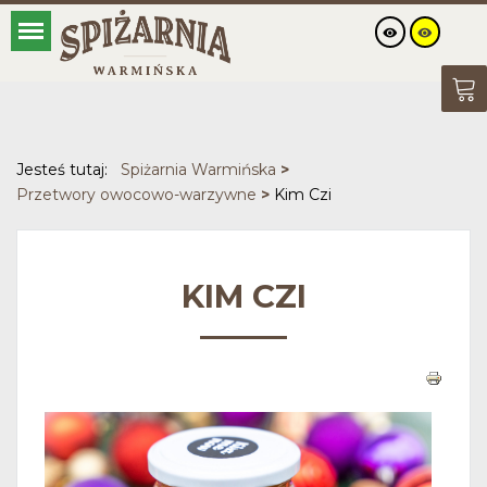
Jesteś tutaj:
Spiżarnia Warmińska
>
Przetwory owocowo-warzywne
>
Kim Czi
KIM CZI